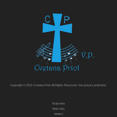
Copyright © 2021 Cvetana Priol. All Rights Reserved. Vse pravice pridržane.
Kralj neba
Bela roža
Molivci